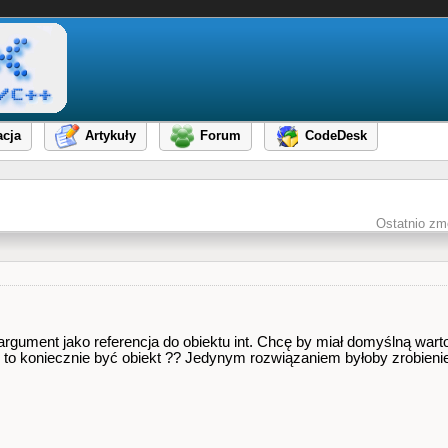
cja
Artykuły
Forum
CodeDesk
Ostatnio zm
rgument jako referencja do obiektu int. Chcę by miał domyślną wartoś
i to koniecznie być obiekt ?? Jedynym rozwiązaniem byłoby zrobienie