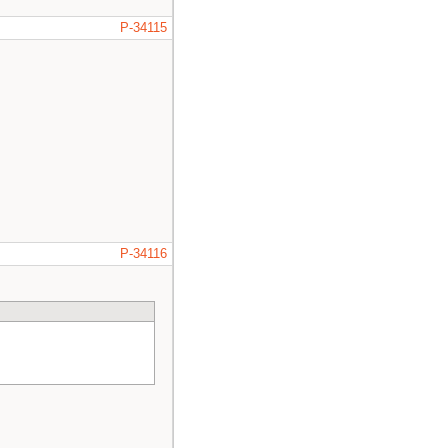
P-34115
P-34116