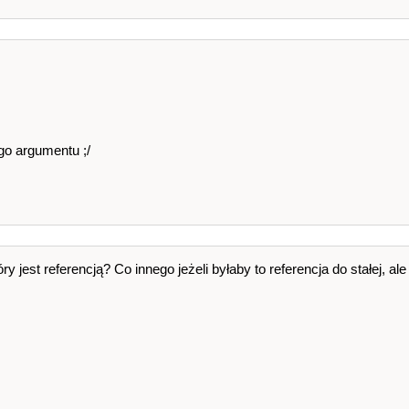
go argumentu ;/
 jest referencją? Co innego jeżeli byłaby to referencja do stałej, ale