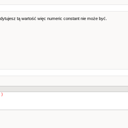
edytujesz tą wartość więc numeric constant nie może być.
)