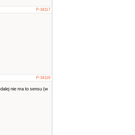
P-34117
P-34118
 dalej nie ma to sensu (w