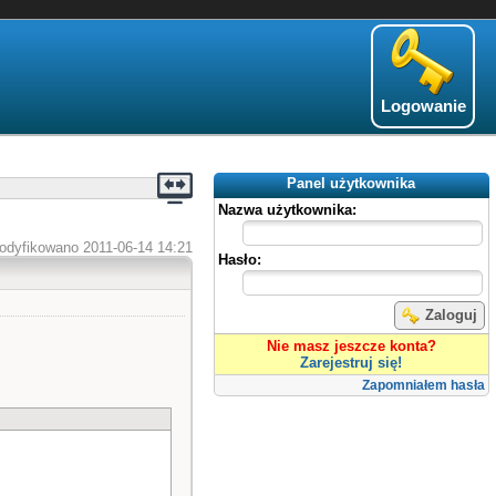
Logowanie
Panel użytkownika
Nazwa użytkownika:
odyfikowano 2011-06-14 14:21
Hasło:
Zaloguj
Nie masz jeszcze konta?
Zarejestruj się!
Zapomniałem hasła