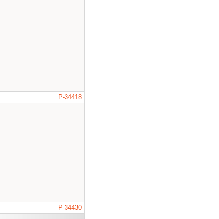
P-34418
P-34430