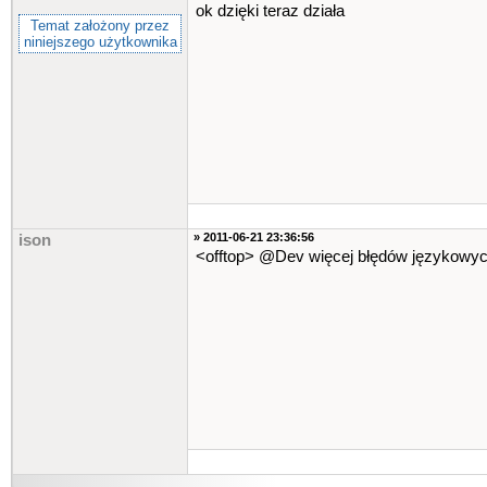
ok dzięki teraz działa
Temat założony przez
niniejszego użytkownika
» 2011-06-21 23:36:56
ison
<offtop> @Dev więcej błędów językowych j