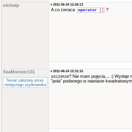
» 2011-06-24 12:26:13
michalp
A co zwraca
?
operator
[]
» 2011-06-24 12:31:15
SeaMonster131
szczerze? Nie mam pojęcia.... :) Wydaje m
Temat założony przez
"pola" podanego w nawiasie kwadratowym,
niniejszego użytkownika