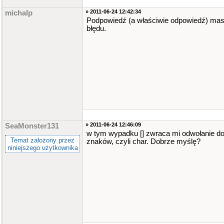
» 2011-06-24 12:42:34
michalp
Podpowiedź (a właściwie odpowiedź) ma
błędu.
» 2011-06-24 12:46:09
SeaMonster131
w tym wypadku [] zwraca mi odwołanie d
Temat założony przez
znaków, czyli char. Dobrze myślę?
niniejszego użytkownika