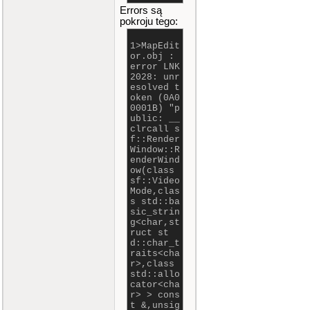
Errors są
pokroju tego:
1>MapEdit
or.obj :
error LNK
2028: unr
esolved t
oken (0A0
0001B) "p
ublic: __
clrcall s
f::Render
Window::R
enderWind
ow(class
sf::Video
Mode,clas
s std::ba
sic_strin
g<char,st
ruct st
d::char_t
raits<cha
r>,class
std::allo
cator<cha
r> > cons
t &,unsig