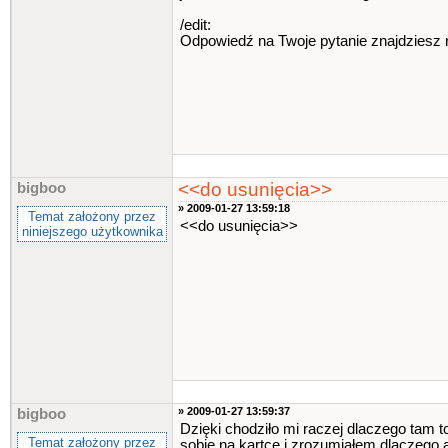
/edit:
Odpowiedź na Twoje pytanie znajdziesz r
<<do usunięcia>>
bigboo
» 2009-01-27 13:59:18
Temat założony przez
<<do usunięcia>>
niniejszego użytkownika
» 2009-01-27 13:59:37
bigboo
Dzięki chodziło mi raczej dlaczego tam t
Temat założony przez
sobie na kartce i zrozumiałem dlaczego a