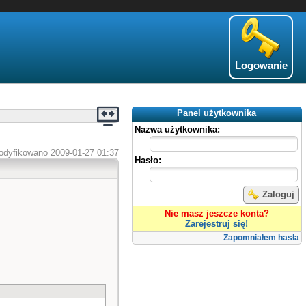
Logowanie
Panel użytkownika
Nazwa użytkownika:
odyfikowano 2009-01-27 01:37
Hasło:
Zaloguj
Nie masz jeszcze konta?
Zarejestruj się!
Zapomniałem hasła