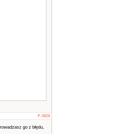
P-3929
rowadzasz go z błędu,