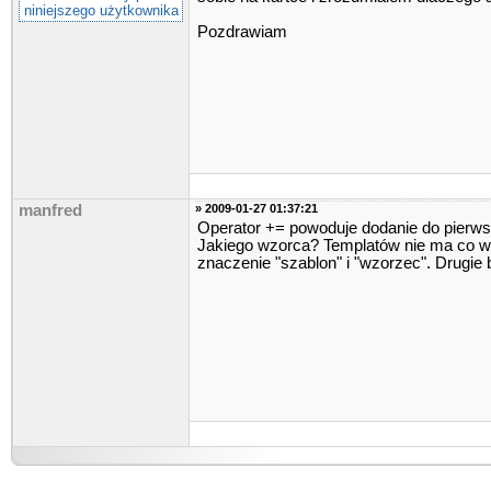
niniejszego użytkownika
Pozdrawiam
manfred
» 2009-01-27 01:37:21
Operator += powoduje dodanie do pierwsz
Jakiego wzorca? Templatów nie ma co w to
znaczenie "szablon" i "wzorzec". Drugie b