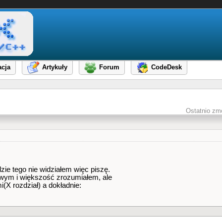
cja
Artykuły
Forum
CodeDesk
Ostatnio zm
ie tego nie widziałem więc piszę.
owym i większość zrozumiałem, ale
(X rozdział) a dokładnie: