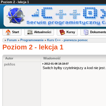
Poziom 2 - lekcja 1
Start
Aktualności
Kursy
Dokumenta
»
Forum
»
Programowanie
»
Kurs C++ - pierwsza pomoc
Poziom 2 - lekcja 1
Autor
Wiadomość
» 2012-01-08 18:18:07
pekfos
Switch byłby czytelniejszy a kod nie jest