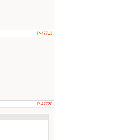
P-47713
P-47720