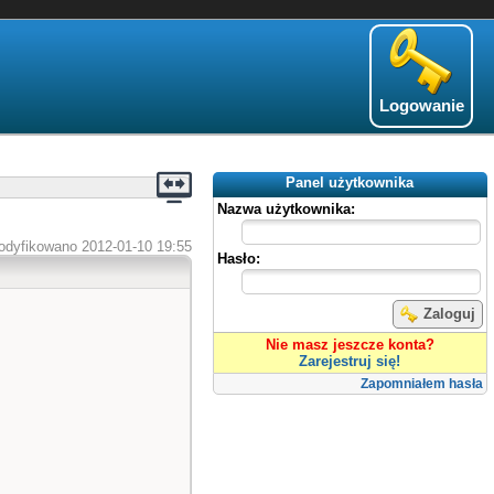
Logowanie
Panel użytkownika
Nazwa użytkownika:
odyfikowano 2012-01-10 19:55
Hasło:
Zaloguj
Nie masz jeszcze konta?
Zarejestruj się!
Zapomniałem hasła