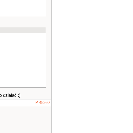
 działać ;)
P-48360