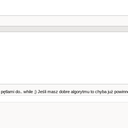
ętlami do.. while ;) Jeśli masz dobre algorytmu to chyba już powinno