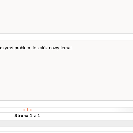
 czymś problem, to załóż nowy temat.
« 1 »
Strona 1 z 1