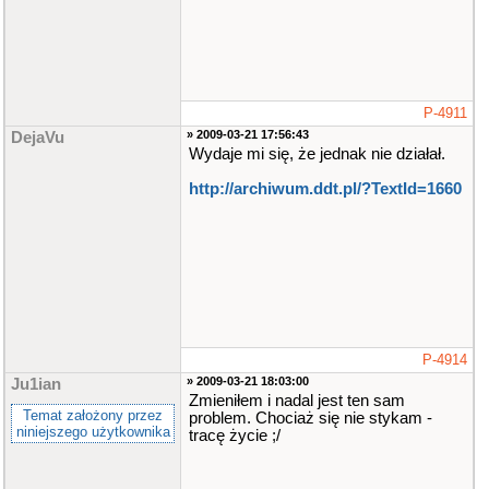
P-4911
» 2009-03-21 17:56:43
DejaVu
Wydaje mi się, że jednak nie działał.
http://archiwum.ddt.pl/?TextId=1660
P-4914
» 2009-03-21 18:03:00
Ju1ian
Zmieniłem i nadal jest ten sam
Temat założony przez
problem. Chociaż się nie stykam -
niniejszego użytkownika
tracę życie ;/