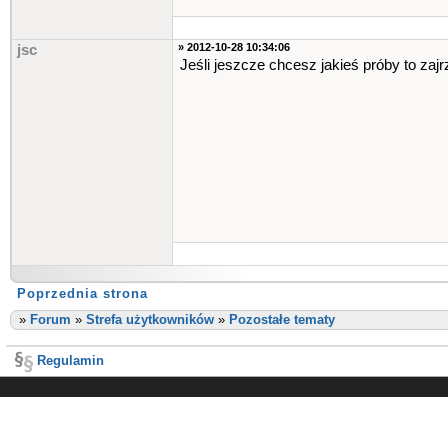
» 2012-10-28 10:34:06
jsc
Jeśli jeszcze chcesz jakieś próby to zajr
Poprzednia strona
»
Forum
»
Strefa użytkowników
»
Pozostałe tematy
Regulamin