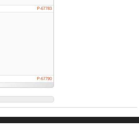
P-67783
P-67790