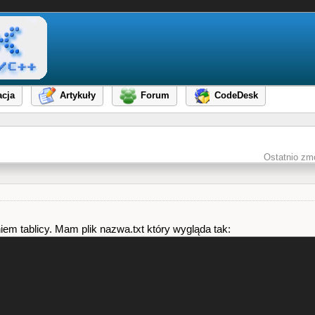
cja
Artykuły
Forum
CodeDesk
Ostatnio zm
m tablicy. Mam plik nazwa.txt który wygląda tak: