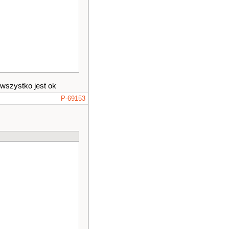
 wszystko jest ok
P-69153