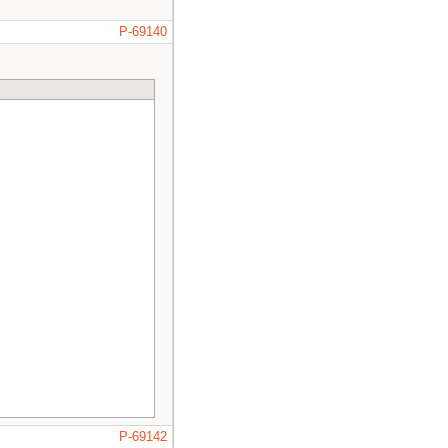
P-69140
P-69142