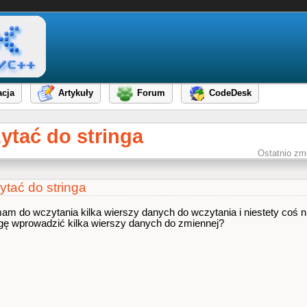
cja
Artykuły
Forum
CodeDesk
zytać do stringa
Ostatnio zm
zytać do stringa
 do wczytania kilka wierszy danych do wczytania i niestety coś ni
gę wprowadzić kilka wierszy danych do zmiennej?