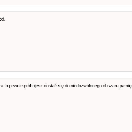
od.
za to pewnie próbujesz dostać się do niedozwolonego obszaru pamięc