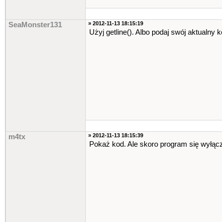
» 2012-11-13 18:15:19
SeaMonster131
Użyj getline(). Albo podaj swój aktualny k
» 2012-11-13 18:15:39
m4tx
Pokaż kod. Ale skoro program się wyłąc