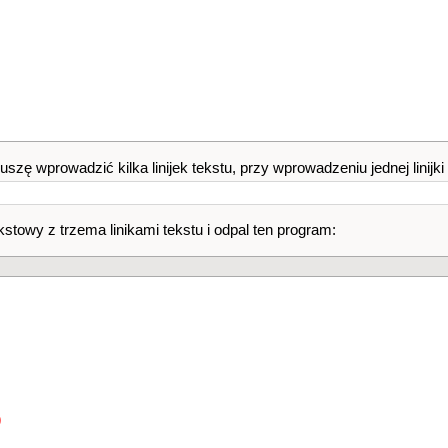
szę wprowadzić kilka linijek tekstu, przy wprowadzeniu jednej linijki
stowy z trzema linikami tekstu i odpal ten program:
)