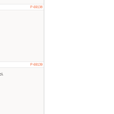
P-69138
P-69139
i.