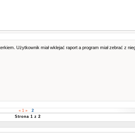
erkiem. Użytkownik miał wklejać raport a program miał zebrać z nieg
« 1 »
2
Strona 1 z 2