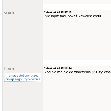
» 2012-11-14 15:30:46
crash
Nie bądź taki, pokaż kawałek kodu
» 2012-11-14 15:48:12
flrone
kod nie ma nic do znaczenia ;P Czy ktoś
Temat założony przez
niniejszego użytkownika