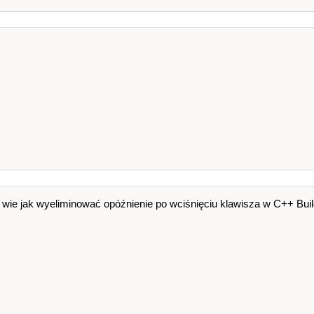
 wie jak wyeliminować opóźnienie po wciśnięciu klawisza w C++ Buil