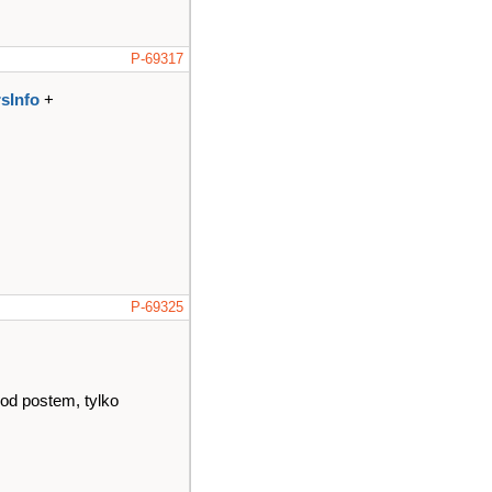
P-69317
sInfo
+
P-69325
od postem, tylko