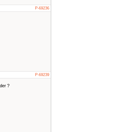
P-69236
P-69239
der ?