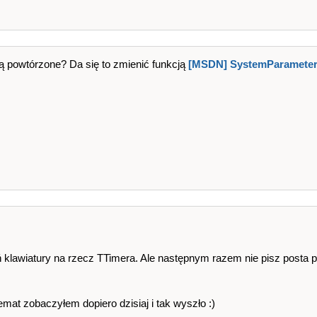
ą powtórzone? Da się to zmienić funkcją
[MSDN] SystemParameter
 klawiatury na rzecz TTimera. Ale następnym razem nie pisz posta p
emat zobaczyłem dopiero dzisiaj i tak wyszło :)