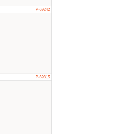
P-69242
P-69315