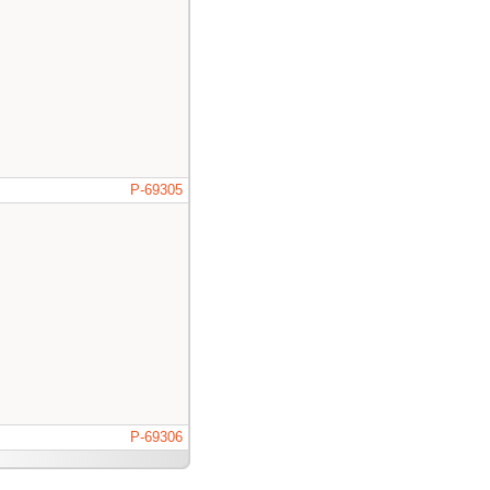
P-69305
P-69306