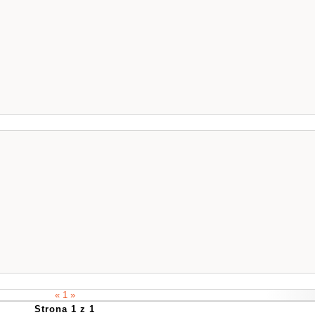
« 1 »
Strona 1 z 1