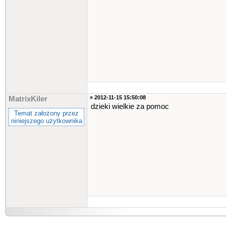
» 2012-11-15 15:50:08
MatrixKiler
dzieki wielkie za pomoc
Temat założony przez
niniejszego użytkownika