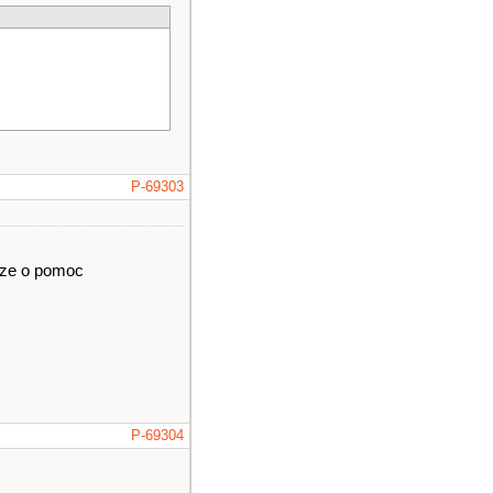
P-69303
sze o pomoc
P-69304