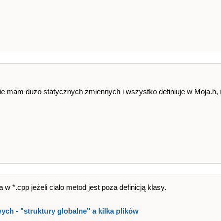
asie mam duzo statycznych zmiennych i wszystko definiuje w Moja.h,
*.cpp jeżeli ciało metod jest poza definicją klasy.
ych - "struktury globalne" a kilka plików