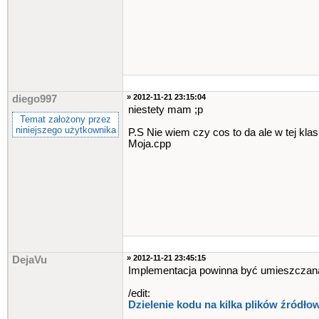
» 2012-11-21 23:15:04
diego997
niestety mam ;p
Temat założony przez
niniejszego użytkownika
P.S Nie wiem czy cos to da ale w tej kl
Moja.cpp
» 2012-11-21 23:45:15
DejaVu
Implementacja powinna być umieszczana w 
/edit:
Dzielenie kodu na kilka plików źródłow