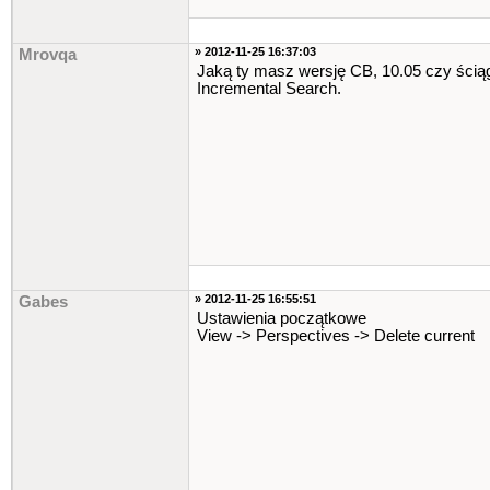
» 2012-11-25 16:37:03
Mrovqa
Jaką ty masz wersję CB, 10.05 czy ścią
Incremental Search.
» 2012-11-25 16:55:51
Gabes
Ustawienia początkowe
View -> Perspectives -> Delete current