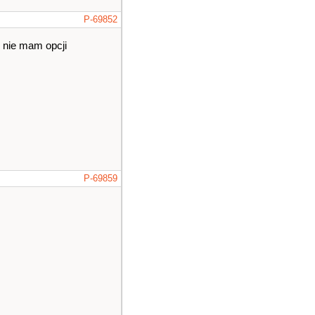
P-69852
 nie mam opcji
P-69859