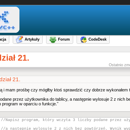
cja
Artykuły
Forum
CodeDesk
iał 21.
Ostatnio zm
ział 21.
ą i mam prośbę czy mógłby ktoś sprawdzić czy dobrze wykonałem 
podane przez użytkownika do tablicy, a następnie wylosuje 2 z nich 
n program w oparciu o funkcje."
>
//Napisz program, który wczyta 3 liczby podane przez uż
>
//a następnie wylosuje 2 z nich bez powtórzeń. Wynik wy