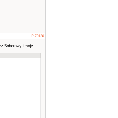
P-70120
zez Soberowy i moje