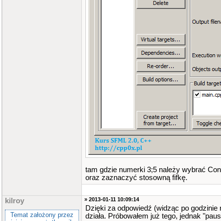
tam gdzie numerki 3;5 należy wybrać Con
oraz zaznaczyć stosowną fifkę.
» 2013-01-11 10:09:14
kilroy
Dzięki za odpowiedź (widząc po godzinie n
Temat założony przez
działa. Próbowałem już tego, jednak "pau