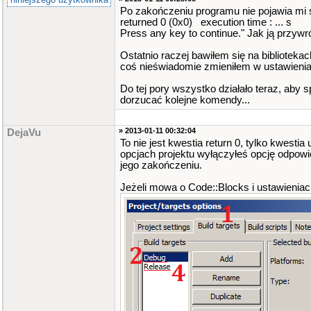
Po zakończeniu programu nie pojawia mi 
returned 0 (0x0) execution time : ... s
Press any key to continue." Jak ją przywr
Ostatnio raczej bawiłem się na bibliotekac
coś nieświadomie zmieniłem w ustawieni
Do tej pory wszystko działało teraz, aby
dorzucać kolejne komendy...
» 2013-01-11 00:32:04
DejaVu
To nie jest kwestia return 0, tylko kwest
opcjach projektu wyłączyłeś opcję odpow
jego zakończeniu.
Jeżeli mowa o Code::Blocks i ustawieniach