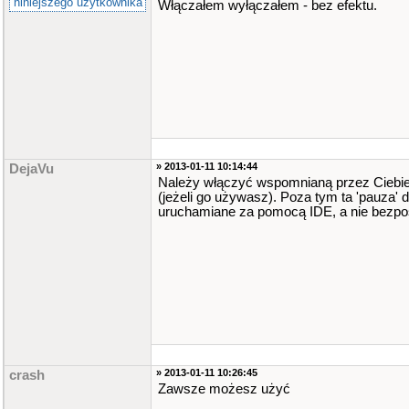
niniejszego użytkownika
Włączałem wyłączałem - bez efektu.
» 2013-01-11 10:14:44
DejaVu
Należy włączyć wspomnianą przez Ciebie o
(jeżeli go używasz). Poza tym ta 'pauza' dz
uruchamiane za pomocą IDE, a nie bezpośr
» 2013-01-11 10:26:45
crash
Zawsze możesz użyć