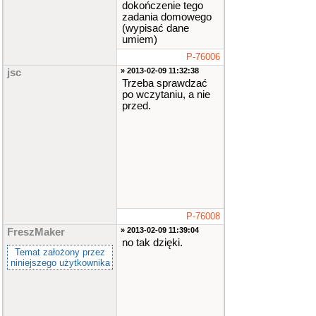
dokończenie tego
zadania domowego
(wypisać dane
umiem)
P-76006
» 2013-02-09 11:32:38
jsc
Trzeba sprawdzać
po wczytaniu, a nie
przed.
P-76008
» 2013-02-09 11:39:04
FreszMaker
no tak dzięki.
Temat założony przez
niniejszego użytkownika