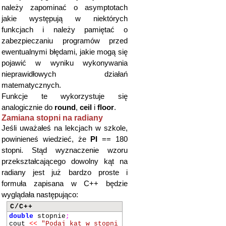
należy zapominać o asymptotach
jakie występują w niektórych
funkcjach i należy pamiętać o
zabezpieczaniu programów przed
ewentualnymi błędami, jakie mogą się
pojawić w wyniku wykonywania
nieprawidłowych działań
matematycznych.
Funkcje te wykorzystuje się
analogicznie do
round
,
ceil
i
floor
.
Zamiana stopni na radiany
Jeśli uważałeś na lekcjach w szkole,
powinieneś wiedzieć, że
PI
== 180
stopni. Stąd wyznaczenie wzoru
przekształcającego dowolny kąt na
radiany jest już bardzo proste i
formuła zapisana w C++ będzie
wyglądała następująco:
C/C++
double
stopnie
;
cout
<<
"Podaj kat w stopni