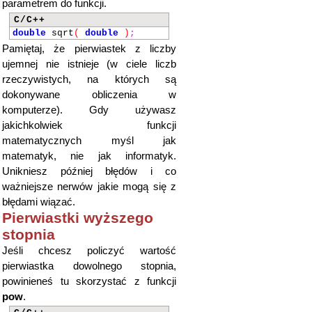
parametrem do funkcji.
C/C++
double
sqrt
(
double
)
;
Pamiętaj, że pierwiastek z liczby
ujemnej nie istnieje (w ciele liczb
rzeczywistych, na których są
dokonywane obliczenia w
komputerze). Gdy używasz
jakichkolwiek funkcji
matematycznych myśl jak
matematyk, nie jak informatyk.
Unikniesz później błędów i co
ważniejsze nerwów jakie mogą się z
błędami wiązać.
Pierwiastki wyższego
stopnia
Jeśli chcesz policzyć wartość
pierwiastka dowolnego stopnia,
powinieneś tu skorzystać z funkcji
pow
.