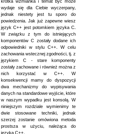
krótka wzmianka i temat być może
wydaje się dla Ciebie wyczerpany,
jednak niestety jest tu sporo do
powiedzenia. Jak już zapewne wiesz
język C++ jest potomkiem języka C.
W związku z tym do istniejących
komponentów C zostały dodane ich
odpowiedniki w stylu C++. W celu
zachowania wstecznej zgodności, tj. z
językiem C - stare komponenty
zostały zachowane i również można z
nich korzystać w C++. W
konsekwencji mamy do dyspozycji
dwa mechanizmy do wypisywania
danych na standardowe wyjście, które
w naszym wypadku jest konsolą. W
niniejszym rozdziale wymienimy te
dwie stosowane techniki, jednak
szerzej zostanie omówiona metoda
prostsza w użyciu, należąca do
języka C++.