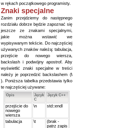
w rękach początkowego programisty.
Znaki specjalne
Zanim przejdziemy do następnego
rozdziału dobrze będzie zapoznać się
jeszcze ze znakami specjalnymi,
jakie można wstawić we
wypisywanym tekście. Do najczęściej
używanych znaków należą: tabulacja,
przejście do nowego wiersza,
backslash i podwójny apostrof. Aby
wyświetlić znaki specjalne w treści
należy je poprzedzić backslashem (
\
). Poniższa tabelka przedstawia tylko
te najczęściej używane:
Opis
Język
Język C++
C
przejście do
\n
std::endl
nowego
wiersza
tabulacja
\t
(brak -
patrz zapis