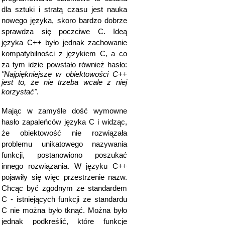
dla sztuki i stratą czasu jest nauka
nowego języka, skoro bardzo dobrze
sprawdza się poczciwe C. Ideą
języka C++ było jednak zachowanie
kompatybilności z językiem C, a co
za tym idzie powstało również hasło:
"Najpiękniejsze w obiektowości C++
jest to, że nie trzeba wcale z niej
korzystać"
.
Mając w zamyśle dość wymowne
hasło zapaleńców języka C i widząc,
że obiektowość nie rozwiązała
problemu unikatowego nazywania
funkcji, postanowiono poszukać
innego rozwiązania. W języku C++
pojawiły się więc przestrzenie nazw.
Chcąc być zgodnym ze standardem
C - istniejących funkcji ze standardu
C nie można było tknąć. Można było
jednak podkreślić, które funkcje