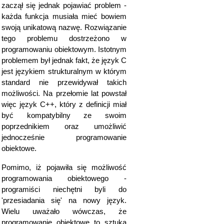
zaczął się jednak pojawiać problem -
każda funkcja musiała mieć bowiem
swoją unikatową nazwę. Rozwiązanie
tego problemu dostrzeżono w
programowaniu obiektowym. Istotnym
problemem był jednak fakt, że język C
jest językiem strukturalnym w którym
standard nie przewidywał takich
możliwości. Na przełomie lat powstał
więc język C++, który z definicji miał
być kompatybilny ze swoim
poprzednikiem oraz umożliwić
jednocześnie programowanie
obiektowe.
Pomimo, iż pojawiła się możliwość
programowania obiektowego -
programiści niechętni byli do
'przesiadania się' na nowy język.
Wielu uważało wówczas, że
programowanie obiektowe to sztuka