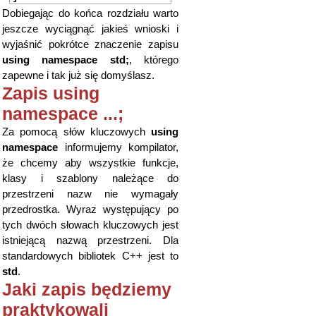
Dobiegając do końca rozdziału warto
jeszcze wyciągnąć jakieś wnioski i
wyjaśnić pokrótce znaczenie zapisu
using namespace std;
, którego
zapewne i tak już się domyślasz.
Zapis using
namespace ...;
Za pomocą słów kluczowych
using
namespace
informujemy kompilator,
że chcemy aby wszystkie funkcje,
klasy i szablony należące do
przestrzeni nazw nie wymagały
przedrostka. Wyraz występujący po
tych dwóch słowach kluczowych jest
istniejącą nazwą przestrzeni. Dla
standardowych bibliotek C++ jest to
std
.
Jaki zapis będziemy
praktykowali