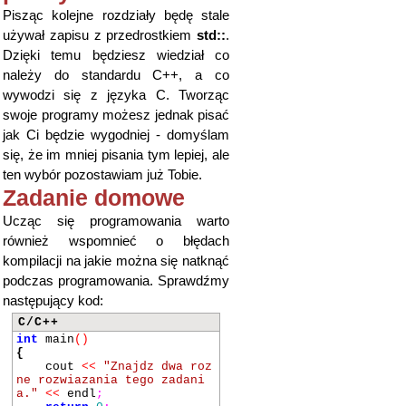
Pisząc kolejne rozdziały będę stale
używał zapisu z przedrostkiem
std::
.
Dzięki temu będziesz wiedział co
należy do standardu C++, a co
wywodzi się z języka C. Tworząc
swoje programy możesz jednak pisać
jak Ci będzie wygodniej - domyślam
się, że im mniej pisania tym lepiej, ale
ten wybór pozostawiam już Tobie.
Zadanie domowe
Ucząc się programowania warto
również wspomnieć o błędach
kompilacji na jakie można się natknąć
podczas programowania. Sprawdźmy
następujący kod:
C/C++
int
main
()
{
cout
<<
"Znajdz dwa roz
ne rozwiazania tego zadani
a."
<<
endl
;