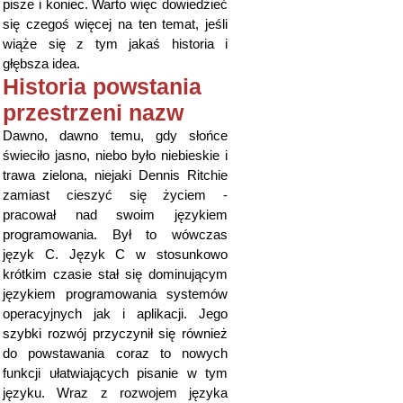
pisze i koniec. Warto więc dowiedzieć
się czegoś więcej na ten temat, jeśli
wiąże się z tym jakaś historia i
głębsza idea.
Historia powstania
przestrzeni nazw
Dawno, dawno temu, gdy słońce
świeciło jasno, niebo było niebieskie i
trawa zielona, niejaki Dennis Ritchie
zamiast cieszyć się życiem -
pracował nad swoim językiem
programowania. Był to wówczas
język C. Język C w stosunkowo
krótkim czasie stał się dominującym
językiem programowania systemów
operacyjnych jak i aplikacji. Jego
szybki rozwój przyczynił się również
do powstawania coraz to nowych
funkcji ułatwiających pisanie w tym
języku. Wraz z rozwojem języka