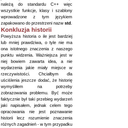
należą do standardu C++ więc
wszystkie funkcje, klasy i szablony
wprowadzone z tym językiem
zapakowano do przestrzeni nazw
std
.
Konkluzja historii
Powyższa historia o ile jest bardziej
lub mniej prawdziwa, o tyle nie ma
ona istotnego znaczenia z naszego
punktu widzenia. Ważniejsza jest w
niej bowiem zawarta idea, a nie
wydarzenia jakie miały miejsce w
rzeczywistości. Chciałbym dla
uściślenia jeszcze dodać, że historię
wymyśliłem na potrzeby
zobrazowania problemu. Być może
faktycznie był taki przebieg wydarzeń
jaki napisałem, jednak celem tego
opracowania nie jest poznawanie
historii lecz rozumienie znaczenia
różnych zagadnień - w tym przypadku