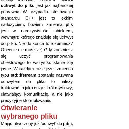
uchwyt do pliku
jest jak najbardziej
poprawna. W przypadku stosowania
standardu C++ jest to lekkim
nadużyciem, bowiem zmienna
plik
jest w rzeczywistości obiektem,
wewnątrz którego znajduje się uchwyt
do pliku. Nie do końca to rozumiesz?
Obecnie nie musisz :) Gdy zaczniesz
się uczyć programowania
obiektowego to wszystko stanie się
jasne. W każdym razie jeżeli zmienna
typu
std::ifstream
zostanie nazwana
uchwytem do pliku to należy
traktować to jako duży skrót myślowy,
ułatwiający komunikację, a nie jako
precyzyjne sformułowanie.
Otwieranie
wybranego pliku
Mając utworzony już 'uchwyt' do pliku,