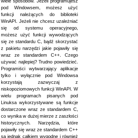
wiele sposobów. Jeżeli programujesz
pod Windowsem, możesz użyć
funkcji należących do biblioteki
WinAPI. Jeżeli nie chcesz uzależniać
się od systemu operacyjnego,
możesz użyć funkcji wywodzących
się ze standardu C, bądź skorzystać
z pakietu narzędzi jakie pojawiły się
wraz ze standardem C++. Czego
używać najlepiej? Trudno powiedzieć.
Programiści wytwarzający aplikacje
tylko i wyłącznie pod Windowsa
korzystają zazwyczaj z
niskopoziomowych funkcji WinAPI. W
wielu programach pisanych pod
Linuksa wykorzystywane są funkcje
dostarczone wraz ze standardem C,
co wynika w dużej mierze z zaszłości
historycznych. Narzędzia, które
pojawiły się wraz ze standardem C++
są jednak całkiem wygodne i również