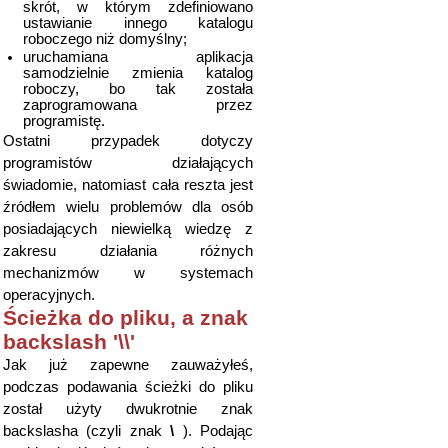
skrót, w którym zdefiniowano
ustawianie innego katalogu
roboczego niż domyślny;
uruchamiana aplikacja
samodzielnie zmienia katalog
roboczy, bo tak została
zaprogramowana przez
programistę.
Ostatni przypadek dotyczy
programistów działających
świadomie, natomiast cała reszta jest
źródłem wielu problemów dla osób
posiadających niewielką wiedzę z
zakresu działania różnych
mechanizmów w systemach
operacyjnych.
Ścieżka do pliku, a znak
backslash '\\'
Jak już zapewne zauważyłeś,
podczas podawania ścieżki do pliku
został użyty dwukrotnie znak
backslasha (czyli znak
\
). Podając