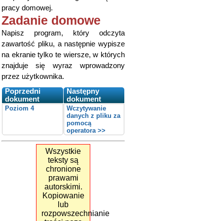
pracy domowej.
Zadanie domowe
Napisz program, który odczyta
zawartość pliku, a następnie wypisze
na ekranie tylko te wiersze, w których
znajduje się wyraz wprowadzony
przez użytkownika.
Poprzedni
Następny
dokument
dokument
Poziom 4
Wczytywanie
danych z pliku za
pomocą
operatora >>
Wszystkie
teksty są
chronione
prawami
autorskimi.
Kopiowanie
lub
rozpowszechnianie