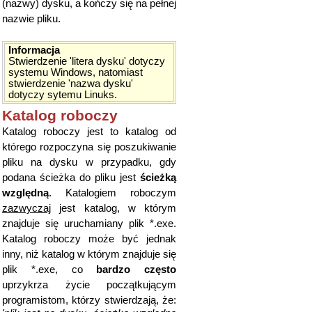
(nazwy) dysku, a kończy się na pełnej
nazwie pliku.
Informacja
Stwierdzenie 'litera dysku' dotyczy
systemu Windows, natomiast
stwierdzenie 'nazwa dysku'
dotyczy sytemu Linuks.
Katalog roboczy
Katalog roboczy jest to katalog od
którego rozpoczyna się poszukiwanie
pliku na dysku w przypadku, gdy
podana ścieżka do pliku jest
ścieżką
względną
. Katalogiem roboczym
zazwyczaj
jest katalog, w którym
znajduje się uruchamiany plik *.exe.
Katalog roboczy może być jednak
inny, niż katalog w którym znajduje się
plik *.exe, co
bardzo często
uprzykrza życie początkującym
programistom, którzy stwierdzają, że: