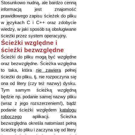
Stosunkowo nudną, ale bardzo cenną
informacją jest znajomość
prawidłowego zapisu ścieżek do pliku
w językach C i C++ oraz zdobycie
wiedzy, w jaki sposób są obsługiwane
ścieżki przez system operacyjny.
Ścieżki względne i
ścieżki bezwzględne
Ścieżki do pliku mogą być względne
oraz bezwzględne. Ścieżka względna
to taka, która
nie zawiera
pełnej
ścieżki do pliku, tj. nie rozpoczyna się
ona od litery (czy też nazwy) dysku.
Tym samym ścieżką względną
będzie np. podanie samej nazwy pliku
(wraz z jego rozszerzeniem!), bądź
podanie ścieżki względem
katalogu
roboczego
aplikacji. Ścieżka
bezwzględna określa natomiast pełną
ścieżkę do pliku i zaczyna się od litery