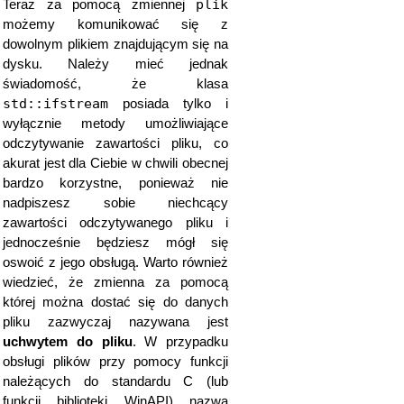
plik
Teraz za pomocą zmiennej
możemy komunikować się z
dowolnym plikiem znajdującym się na
dysku. Należy mieć jednak
świadomość, że klasa
std::ifstream
posiada tylko i
wyłącznie metody umożliwiające
odczytywanie zawartości pliku, co
akurat jest dla Ciebie w chwili obecnej
bardzo korzystne, ponieważ nie
nadpiszesz sobie niechcący
zawartości odczytywanego pliku i
jednocześnie będziesz mógł się
oswoić z jego obsługą. Warto również
wiedzieć, że zmienna za pomocą
której można dostać się do danych
pliku zazwyczaj nazywana jest
uchwytem do pliku
. W przypadku
obsługi plików przy pomocy funkcji
należących do standardu C (lub
funkcji biblioteki WinAPI) nazwa