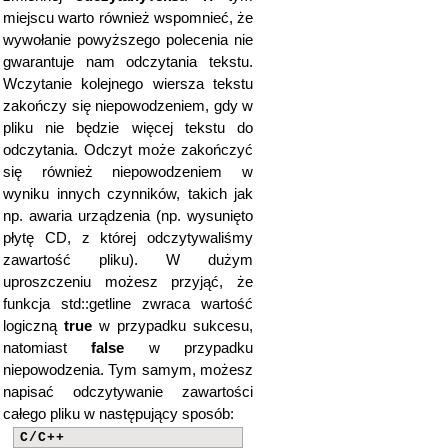
miejscu warto również wspomnieć, że
wywołanie powyższego polecenia nie
gwarantuje nam odczytania tekstu.
Wczytanie kolejnego wiersza tekstu
zakończy się niepowodzeniem, gdy w
pliku nie będzie więcej tekstu do
odczytania. Odczyt może zakończyć
się również niepowodzeniem w
wyniku innych czynników, takich jak
np. awaria urządzenia (np. wysunięto
płytę CD, z której odczytywaliśmy
zawartość pliku). W dużym
uproszczeniu możesz przyjąć, że
funkcja std::getline zwraca wartość
logiczną
true
w przypadku sukcesu,
natomiast
false
w przypadku
niepowodzenia. Tym samym, możesz
napisać odczytywanie zawartości
całego pliku w następujący sposób:
C/C++