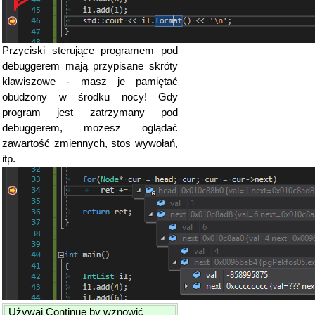
Przyciski sterujące programem pod
debuggerem mają przypisane skróty
klawiszowe - masz je pamiętać
obudzony w środku nocy! Gdy
program jest zatrzymany pod
debuggerem, możesz oglądać
zawartość zmiennych, stos wywołań,
itp.
Używaj Continue by wznowić