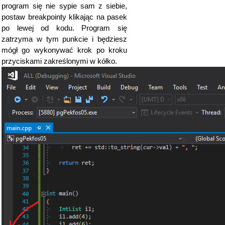
program się nie sypie sam z siebie,
postaw breakpointy klikając na pasek
po lewej od kodu. Program się
zatrzyma w tym punkcie i będziesz
mógł go wykonywać krok po kroku
przyciskami zakreślonymi w kółko.