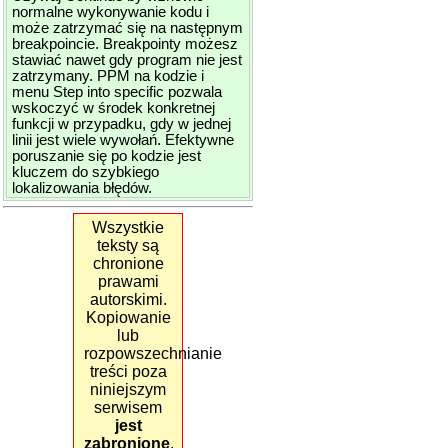
normalne wykonywanie kodu i
może zatrzymać się na następnym
breakpoincie. Breakpointy możesz
stawiać nawet gdy program nie jest
zatrzymany. PPM na kodzie i
menu Step into specific pozwala
wskoczyć w środek konkretnej
funkcji w przypadku, gdy w jednej
linii jest wiele wywołań. Efektywne
poruszanie się po kodzie jest
kluczem do szybkiego
lokalizowania błędów.
Wszystkie
teksty są
chronione
prawami
autorskimi.
Kopiowanie
lub
rozpowszechnianie
treści poza
niniejszym
serwisem
jest
zabronione
.