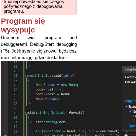
trudniej dowiedzieć się czegoś
pożytecznego z debugowania
programu.
Program się
wysypuje
Uruchom więc program pod
debuggerem! Debug/Start debugging
(F5). Jeśli sypnie się znowu, będziesz
mieć informację, gdzie dokładnie: