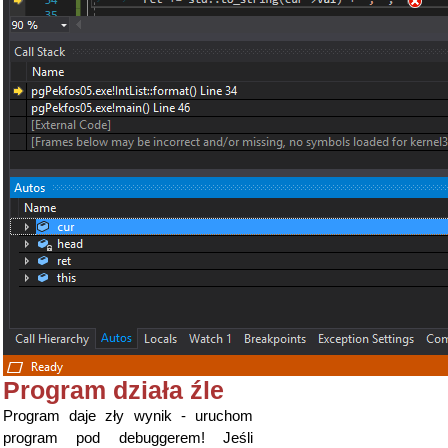
Program działa źle
Program daje zły wynik - uruchom
program pod debuggerem! Jeśli