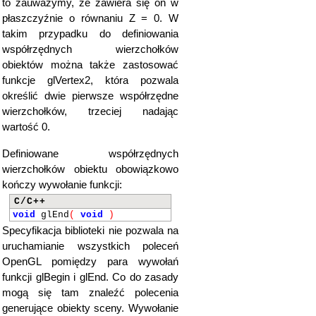
to zauważymy, ze zawiera się on w
płaszczyźnie o równaniu Z = 0. W
takim przypadku do definiowania
współrzędnych wierzchołków
obiektów można także zastosować
funkcje glVertex2, która pozwala
określić dwie pierwsze współrzędne
wierzchołków, trzeciej nadając
wartość 0.
Definiowane współrzędnych
wierzchołków obiektu obowiązkowo
kończy wywołanie funkcji:
C/C++
void
glEnd
(
void
)
Specyfikacja biblioteki nie pozwala na
uruchamianie wszystkich poleceń
OpenGL pomiędzy para wywołań
funkcji glBegin i glEnd. Co do zasady
mogą się tam znaleźć polecenia
generujące obiekty sceny. Wywołanie