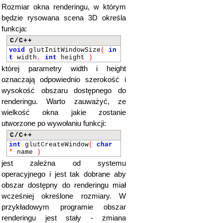
Rozmiar okna renderingu, w którym
będzie rysowana scena 3D określa
funkcja:
C/C++
void
glutInitWindowSize
(
in
t
width
,
int
height
)
której parametry width i height
oznaczają odpowiednio szerokość i
wysokość obszaru dostępnego do
renderingu. Warto zauważyć, ze
wielkość okna jakie zostanie
utworzone po wywołaniu funkcji:
C/C++
int
glutCreateWindow
(
char
*
name
)
jest zależna od systemu
operacyjnego i jest tak dobrane aby
obszar dostępny do renderingu miał
wcześniej określone rozmiary. W
przykładowym programie obszar
renderingu jest stały - zmiana