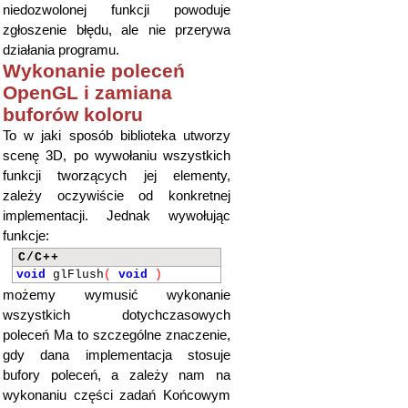
niedozwolonej funkcji powoduje
zgłoszenie błędu, ale nie przerywa
działania programu.
Wykonanie poleceń
OpenGL i zamiana
buforów koloru
To w jaki sposób biblioteka utworzy
scenę 3D, po wywołaniu wszystkich
funkcji tworzących jej elementy,
zależy oczywiście od konkretnej
implementacji. Jednak wywołując
funkcje:
C/C++
void
glFlush
(
void
)
możemy wymusić wykonanie
wszystkich dotychczasowych
poleceń Ma to szczególne znaczenie,
gdy dana implementacja stosuje
bufory poleceń, a zależy nam na
wykonaniu części zadań Końcowym