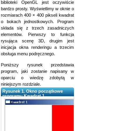
biblioteki OpenGL jest oczywiście
bardzo prosty. Wyświetlimy w oknie o
rozmiarach 400 × 400 pikseli kwadrat
o bokach jednostkowych. Program
składa się z trzech zasadniczych
elementów. Pierwszy to funkcja
rysująca scenę 3D, drugim jest
inicjacja okna renderingu a trzecim
obsługa menu podręcznego.
Poniższy rysunek przedstawia
program, jaki zostanie napisany w
oparciu o wiedzę zdobytą w
niniejszym rozdziale.
Rysunek 1. Okno początkowe
programu Kwadrat 1