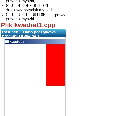
przycisk myszki,
GLUT_MIDDLE_BUTTON
-
środkowy przycisk myszki,
GLUT_RIGHT_BUTTON
- prawy
przycisk myszki.
Plik kwadrat1.cpp
Rysunek 1. Okno początkowe
programu Kwadrat 1