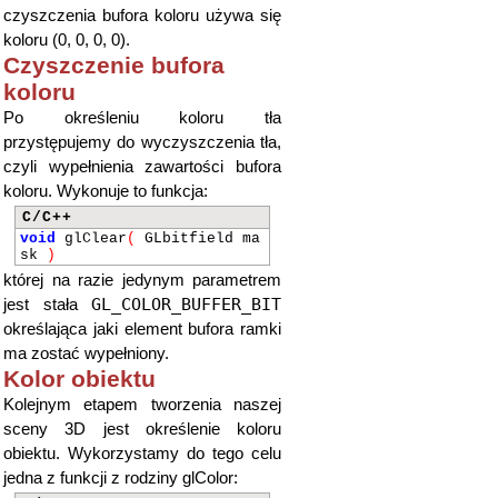
czyszczenia bufora koloru używa się
koloru (0, 0, 0, 0).
Czyszczenie bufora
koloru
Po określeniu koloru tła
przystępujemy do wyczyszczenia tła,
czyli wypełnienia zawartości bufora
koloru. Wykonuje to funkcja:
C/C++
void
glClear
(
GLbitfield ma
sk
)
której na razie jedynym parametrem
GL_COLOR_BUFFER_BIT
jest stała
określająca jaki element bufora ramki
ma zostać wypełniony.
Kolor obiektu
Kolejnym etapem tworzenia naszej
sceny 3D jest określenie koloru
obiektu. Wykorzystamy do tego celu
jedna z funkcji z rodziny glColor: