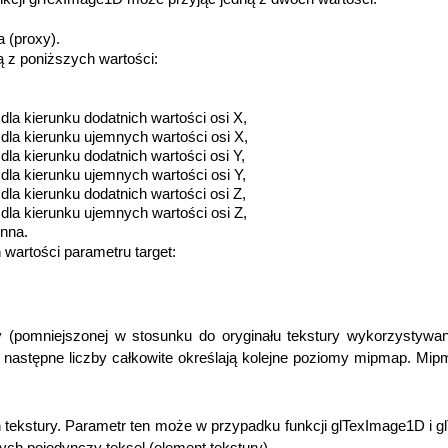
 (proxy).
ą z poniższych wartości:
,
dla kierunku dodatnich wartości osi X,
dla kierunku ujemnych wartości osi X,
dla kierunku dodatnich wartości osi Y,
dla kierunku ujemnych wartości osi Y,
dla kierunku dodatnich wartości osi Z,
dla kierunku ujemnych wartości osi Z,
enna.
wartości parametru target:
y (pomniejszonej w stosunku do oryginału tekstury wykorzystywan
, następne liczby całkowite określają kolejne poziomy mipmap. M
h tekstury. Parametr ten może w przypadku funkcji glTexImage1D i 