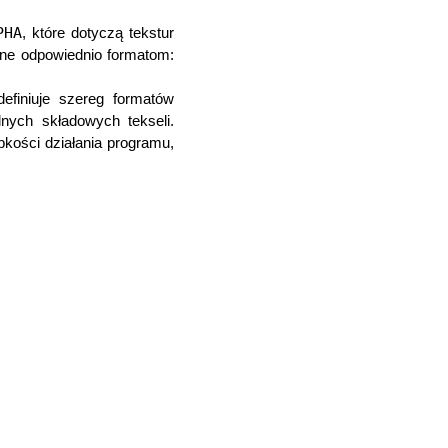
PHA
, które dotyczą tekstur
ne odpowiednio formatom:
efiniuje szereg formatów
nych składowych tekseli.
kości działania programu,