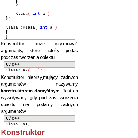
}
Klasa
(
int
a
)
;
}
;
Klasa
::
Klasa
(
int
a
)
{
}
Konstruktor może przyjmować
argumenty, które należy podać
podczas tworzenia obiektu
C/C++
Klasa2 a2
(
1
)
;
Konstruktor nieprzyjmujący żadnych
argumentów nazywamy
konstruktorem domyślnym
. Jest on
wywoływany, gdy podczas tworzenia
obiektu nie podamy żadnych
argumentów.
C/C++
Klasa1 a1
;
Konstruktor