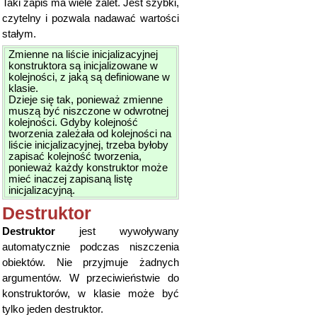
Taki zapis ma wiele zalet. Jest szybki,
czytelny i pozwala nadawać wartości
stałym.
Zmienne na liście inicjalizacyjnej
konstruktora są inicjalizowane w
kolejności, z jaką są definiowane w
klasie.
Dzieje się tak, ponieważ zmienne
muszą być niszczone w odwrotnej
kolejności. Gdyby kolejność
tworzenia zależała od kolejności na
liście inicjalizacyjnej, trzeba byłoby
zapisać kolejność tworzenia,
ponieważ każdy konstruktor może
mieć inaczej zapisaną listę
inicjalizacyjną.
Destruktor
Destruktor
jest wywoływany
automatycznie podczas niszczenia
obiektów. Nie przyjmuje żadnych
argumentów. W przeciwieństwie do
konstruktorów, w klasie może być
tylko jeden destruktor.