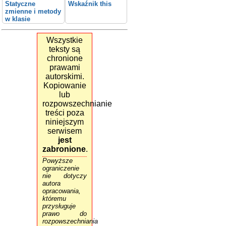
Statyczne
Wskaźnik this
zmienne i metody
w klasie
Wszystkie
teksty są
chronione
prawami
autorskimi.
Kopiowanie
lub
rozpowszechnianie
treści poza
niniejszym
serwisem
jest
zabronione
.
Powyższe
ograniczenie
nie dotyczy
autora
opracowania,
któremu
przysługuje
prawo do
rozpowszechniania