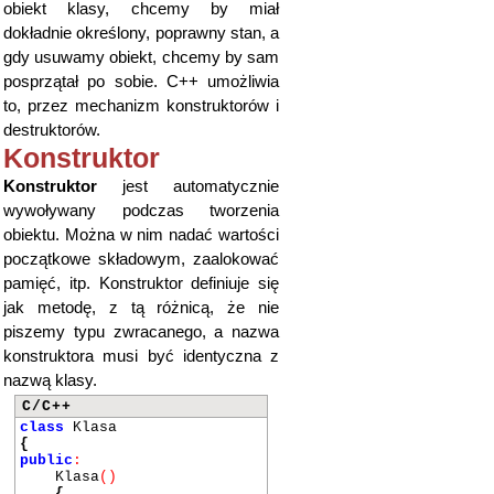
obiekt klasy, chcemy by miał
dokładnie określony, poprawny stan, a
gdy usuwamy obiekt, chcemy by sam
posprzątał po sobie. C++ umożliwia
to, przez mechanizm konstruktorów i
destruktorów.
Konstruktor
Konstruktor
jest automatycznie
wywoływany podczas tworzenia
obiektu. Można w nim nadać wartości
początkowe składowym, zaalokować
pamięć, itp. Konstruktor definiuje się
jak metodę, z tą różnicą, że nie
piszemy typu zwracanego, a nazwa
konstruktora musi być identyczna z
nazwą klasy.
C/C++
class
Klasa
{
public
:
Klasa
()
{