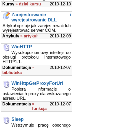
Kursy
» dział kursu
2010-12-10
Zarejestrowanie i
wyrejestrowanie DLL
Artykuł opisuje jak zarejestrować lub
wyrejestrować serwer COM.
Artykuły
» artykuł
2010-12-09
WinHTTP
Wysokopoziomowy interfejs do
obsługi protokołu Internetowego
HTTP/1.1.
Dokumentacja
»
2010-12-07
biblioteka
WinHttpGetProxyForUrl
Pobiera informacje o
ustawieniach proxy dla wskazanego
adresu URL.
Dokumentacja
»
2010-12-07
funkcja
Sleep
Wstrzymuje pracę obecnego