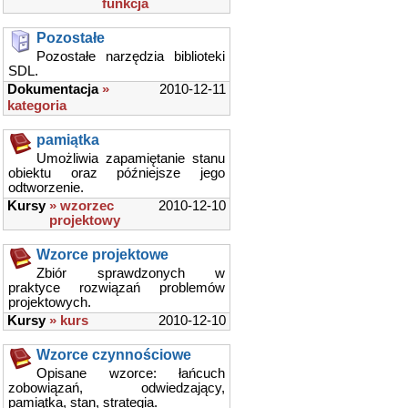
funkcja
Pozostałe
Pozostałe narzędzia biblioteki
SDL.
Dokumentacja
»
2010-12-11
kategoria
pamiątka
Umożliwia zapamiętanie stanu
obiektu oraz późniejsze jego
odtworzenie.
Kursy
» wzorzec
2010-12-10
projektowy
Wzorce projektowe
Zbiór sprawdzonych w
praktyce rozwiązań problemów
projektowych.
Kursy
» kurs
2010-12-10
Wzorce czynnościowe
Opisane wzorce: łańcuch
zobowiązań, odwiedzający,
pamiątka, stan, strategia.