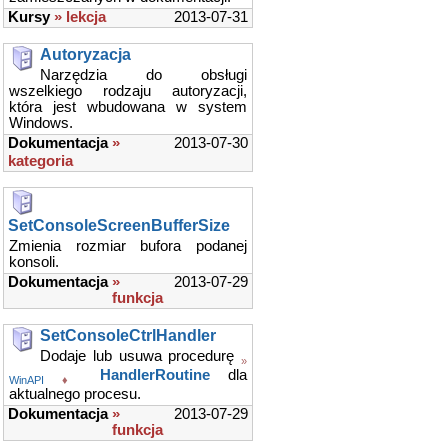
Kursy
» lekcja
2013-07-31
Autoryzacja
Narzędzia do obsługi
wszelkiego rodzaju autoryzacji,
która jest wbudowana w system
Windows.
Dokumentacja
»
2013-07-30
kategoria
SetConsoleScreenBufferSize
Zmienia rozmiar bufora podanej
konsoli.
Dokumentacja
»
2013-07-29
funkcja
SetConsoleCtrlHandler
Dodaje lub usuwa procedurę
»
HandlerRoutine
dla
WinAPI
♦
aktualnego procesu.
Dokumentacja
»
2013-07-29
funkcja