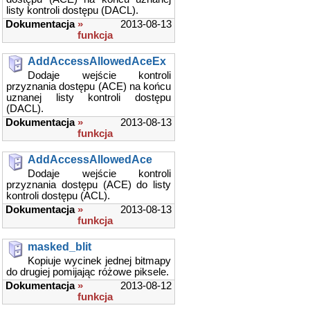
listy kontroli dostępu (DACL).
Dokumentacja
»
2013-08-13
funkcja
AddAccessAllowedAceEx
Dodaje wejście kontroli
przyznania dostępu (ACE) na końcu
uznanej listy kontroli dostępu
(DACL).
Dokumentacja
»
2013-08-13
funkcja
AddAccessAllowedAce
Dodaje wejście kontroli
przyznania dostępu (ACE) do listy
kontroli dostępu (ACL).
Dokumentacja
»
2013-08-13
funkcja
masked_blit
Kopiuje wycinek jednej bitmapy
do drugiej pomijając różowe piksele.
Dokumentacja
»
2013-08-12
funkcja