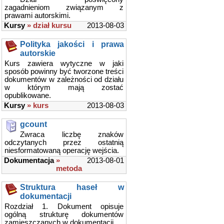
zagadnieniom związanym z
prawami autorskimi.
Kursy
» dział kursu
2013-08-03
Polityka jakości i prawa
autorskie
Kurs zawiera wytyczne w jaki
sposób powinny być tworzone treści
dokumentów w zależności od działu
w którym mają zostać
opublikowane.
Kursy
» kurs
2013-08-03
gcount
Zwraca liczbę znaków
odczytanych przez ostatnią
niesformatowaną operację wejścia.
Dokumentacja
»
2013-08-01
metoda
Struktura haseł w
dokumentacji
Rozdział 1. Dokument opisuje
ogólną strukturę dokumentów
zamieszczanych w dokumentacji.