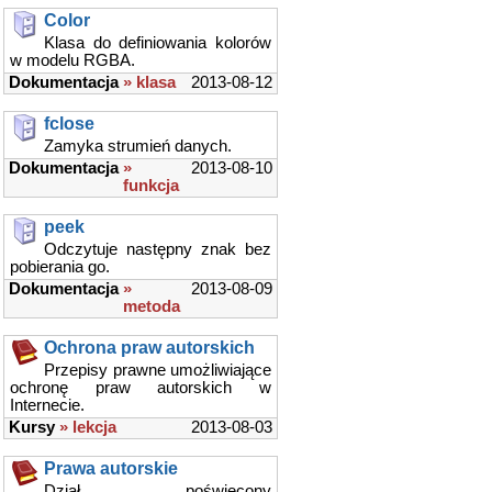
Color
Klasa do definiowania kolorów
w modelu RGBA.
Dokumentacja
» klasa
2013-08-12
fclose
Zamyka strumień danych.
Dokumentacja
»
2013-08-10
funkcja
peek
Odczytuje następny znak bez
pobierania go.
Dokumentacja
»
2013-08-09
metoda
Ochrona praw autorskich
Przepisy prawne umożliwiające
ochronę praw autorskich w
Internecie.
Kursy
» lekcja
2013-08-03
Prawa autorskie
Dział poświęcony