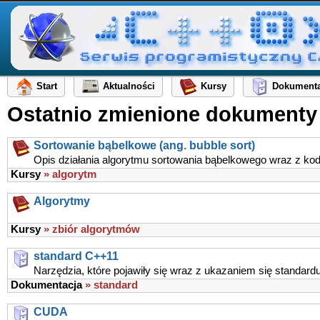
Start
Aktualności
Kursy
Dokumenta
Ostatnio zmienione dokumenty
Sortowanie bąbelkowe (ang. bubble sort)
Opis działania algorytmu sortowania bąbelkowego wraz z k
Kursy
» algorytm
Algorytmy
Kursy
» zbiór algorytmów
standard C++11
Narzędzia, które pojawiły się wraz z ukazaniem się standard
Dokumentacja
» standard
CUDA