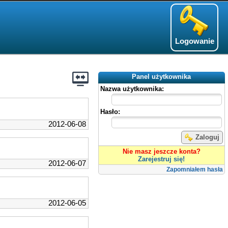
Logowanie
Panel użytkownika
Nazwa użytkownika:
Hasło:
2012-06-08
Zaloguj
Nie masz jeszcze konta?
Zarejestruj się!
2012-06-07
Zapomniałem hasła
2012-06-05