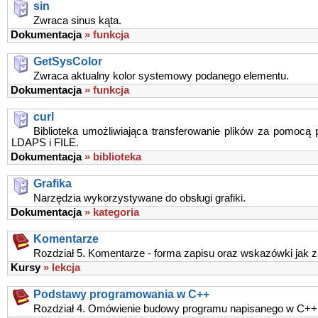
sin
Zwraca sinus kąta.
Dokumentacja
» funkcja
GetSysColor
Zwraca aktualny kolor systemowy podanego elementu.
Dokumentacja
» funkcja
curl
Biblioteka umożliwiająca transferowanie plików za pomoc
LDAPS i FILE.
Dokumentacja
» biblioteka
Grafika
Narzędzia wykorzystywane do obsługi grafiki.
Dokumentacja
» kategoria
Komentarze
Rozdział 5. Komentarze - forma zapisu oraz wskazówki jak z
Kursy
» lekcja
Podstawy programowania w C++
Rozdział 4. Omówienie budowy programu napisanego w C++