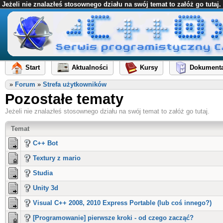
Jeżeli nie znalazłeś stosownego działu na swój temat to załóż go tutaj.
Start
Aktualności
Kursy
Dokumenta
»
Forum
»
Strefa użytkowników
Pozostałe tematy
Jeżeli nie znalazłeś stosownego działu na swój temat to załóż go tutaj.
Temat
C++ Bot
Textury z mario
Studia
Unity 3d
Visual C++ 2008, 2010 Express Portable (lub coś innego?)
[Programowanie] pierwsze kroki - od czego zacząć?