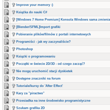
Improve your memory :)
Książka do nauki C#
[Windows 7 Home Premium] Konsola Windows sama zmienia
[Blender/SFML]Import grafiki
Pobieranie plików/filmów z portali internetowych
Programiści - jak wy zaczynaliście?
Photoshop
Ksiązki o programowaniu
Początki w świecie 2D/3D - od czego zacząć?
Nie mogę uruchomić stacji dyskietek
Dostępne znaczniki na forum
Tutoriale/kursy do 'After Effect'
Kary za "piractwo"
Przesiadka na inne środowisko programistyczne
Szukam grafika 2D