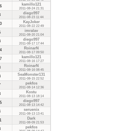
kamillo121
6
2011-08-24 21:31
diego997
3
2011-08-23 11:44
KayJoker
0
2011-08-22 22:49
imralav
6
2011-08-20 21:04
diego997
3
2011-08-17 17:44
RoinarN
4
2011-08-17 09:50
kamillo121
7
2011-08-16 17:27
RoinarN
3
2011-08-16 08:45
SeaMonster131
8
2011-08-15 22:52
pekfos
7
2011-08-14 12:36
Kostu
3
2011-08-13 18:14
diego997
5
2011-08-13 14:42
seruenix
4
2011-08-13 13:41
Dark
1
2011-08-09 21:53
pekfos
8