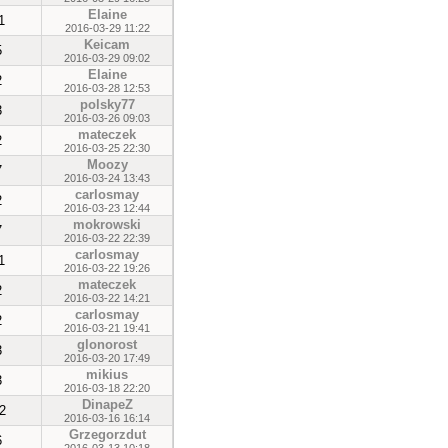
Elaine
1
2016-03-29 11:22
Keicam
5
2016-03-29 09:02
Elaine
2
2016-03-28 12:53
polsky77
3
2016-03-26 09:03
mateczek
2
2016-03-25 22:30
Moozy
7
2016-03-24 13:43
carlosmay
2
2016-03-23 12:44
mokrowski
7
2016-03-22 22:39
carlosmay
1
2016-03-22 19:26
mateczek
2
2016-03-22 14:21
carlosmay
2
2016-03-21 19:41
glonorost
3
2016-03-20 17:49
mikius
3
2016-03-18 22:20
DinapeZ
2
2016-03-16 16:14
Grzegorzdut
6