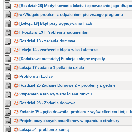
[Rozdział 28] Modyfikowanie tekstu i sprawdzanie jego długo
wxWidgets problem z odpaleniem pierwszego programu
[Lekcja 18] Błąd przy wypisywaniu liczb
[ Rozdział 19 ] Problem z argumentami
Rozdział 18 - zadanie domowe
Lekcja 14 - zwrócenie błędu w kalkulatorze
[Dodatkowe matariały] Funkcje kolejne aspekty
Lekcja 17 zadanie 1 pętla nie działa
Problem z if...else
Rozdział 26 Zadanie Domowe 2 -- problemy z getline
Wypełnienie tablicy wartościami funkcji
Rozdział 23 - Zadanie domowe
Zadanie 15 - pętla do-while, problem z wyświetleniem linijki 
Projekt bazy danych smartfonów w oparciu o struktury
Lekcja 34 -problem z sumą