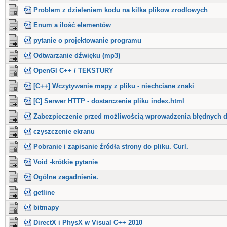
Problem z dzieleniem kodu na kilka plikow zrodlowych
Enum a ilość elementów
pytanie o projektowanie programu
Odtwarzanie dźwięku (mp3)
OpenGl C++ / TEKSTURY
[C++] Wczytywanie mapy z pliku - niechciane znaki
[C] Serwer HTTP - dostarczenie pliku index.html
Zabezpieczenie przed możliwością wprowadzenia błędnych 
czyszczenie ekranu
Pobranie i zapisanie źródła strony do pliku. Curl.
Void -krótkie pytanie
Ogólne zagadnienie.
getline
bitmapy
DirectX i PhysX w Visual C++ 2010