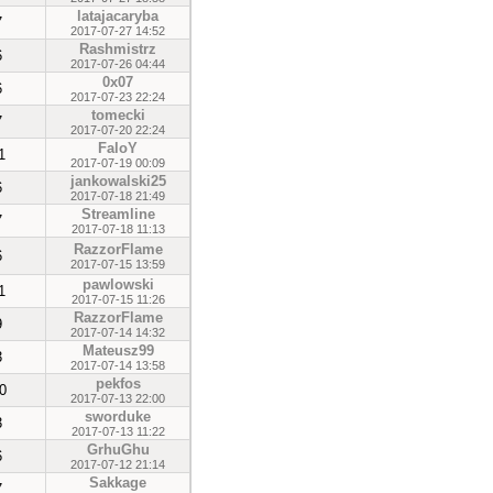
latajacaryba
7
2017-07-27 14:52
Rashmistrz
6
2017-07-26 04:44
0x07
6
2017-07-23 22:24
tomecki
7
2017-07-20 22:24
FaloY
1
2017-07-19 00:09
jankowalski25
6
2017-07-18 21:49
Streamline
7
2017-07-18 11:13
RazzorFlame
6
2017-07-15 13:59
pawlowski
1
2017-07-15 11:26
RazzorFlame
9
2017-07-14 14:32
Mateusz99
3
2017-07-14 13:58
pekfos
0
2017-07-13 22:00
sworduke
3
2017-07-13 11:22
GrhuGhu
6
2017-07-12 21:14
Sakkage
7