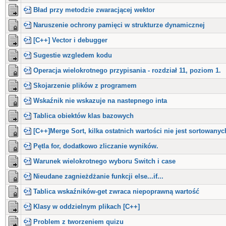
Bład przy metodzie zwaracjącej wektor
Naruszenie ochrony pamięci w strukturze dynamicznej
[C++] Vector i debugger
Sugestie wzgledem kodu
Operacja wielokrotnego przypisania - rozdział 11, poziom 1.
Skojarzenie plików z programem
Wskaźnik nie wskazuje na nastepnego inta
Tablica obiektów klas bazowych
[C++]Merge Sort, kilka ostatnich wartości nie jest sortowanyc
Pętla for, dodatkowo zliczanie wyników.
Warunek wielokrotnego wyboru Switch i case
Nieudane zagnieżdżanie funkcji else...if...
Tablica wskaźników-get zwraca niepoprawną wartość
Klasy w oddzielnym plikach [C++]
Problem z tworzeniem quizu