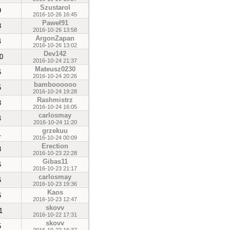
Szustarol
9
2016-10-26 16:45
Paweł91
3
2016-10-26 13:58
ArgonZapan
4
2016-10-26 13:02
Dev142
0
2016-10-24 21:37
Mateusz0230
6
2016-10-24 20:26
bamboooooo
5
2016-10-24 19:28
Rashmistrz
3
2016-10-24 16:05
carlosmay
4
2016-10-24 11:20
grzekuu
1
2016-10-24 00:09
Erection
3
2016-10-23 22:28
Gibas11
6
2016-10-23 21:17
carlosmay
6
2016-10-23 19:36
Kaos
6
2016-10-23 12:47
skovv
1
2016-10-22 17:31
skovv
5