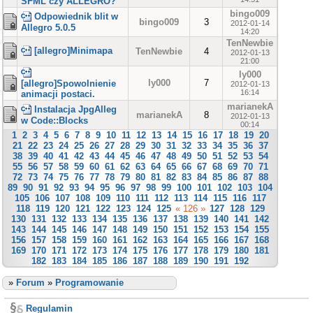
SFML czy ALLEGRO?
bingo009
Odpowiednik blit w
bingo009
3
2012-01-14
Allegro 5.0.5
14:20
TenNewbie
[allegro]Minimapa
TenNewbie
4
2012-01-13
21:00
ly000
ly000
7
[allegro]Spowolnienie
2012-01-13
16:14
animacji postaci.
marianekA
Instalacja JpgAlleg
marianekA
8
2012-01-13
w Code::Blocks
00:14
1
2
3
4
5
6
7
8
9
10
11
12
13
14
15
16
17
18
19
20
21
22
23
24
25
26
27
28
29
30
31
32
33
34
35
36
37
38
39
40
41
42
43
44
45
46
47
48
49
50
51
52
53
54
55
56
57
58
59
60
61
62
63
64
65
66
67
68
69
70
71
72
73
74
75
76
77
78
79
80
81
82
83
84
85
86
87
88
89
90
91
92
93
94
95
96
97
98
99
100
101
102
103
104
105
106
107
108
109
110
111
112
113
114
115
116
117
118
119
120
121
122
123
124
125
« 126 »
127
128
129
130
131
132
133
134
135
136
137
138
139
140
141
142
143
144
145
146
147
148
149
150
151
152
153
154
155
156
157
158
159
160
161
162
163
164
165
166
167
168
169
170
171
172
173
174
175
176
177
178
179
180
181
182
183
184
185
186
187
188
189
190
191
192
»
Forum
»
Programowanie
Regulamin