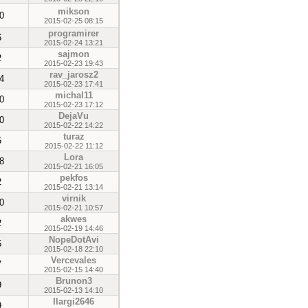
mikson
0
2015-02-25 08:15
programirer
6
2015-02-24 13:21
sajmon
2
2015-02-23 19:43
rav_jarosz2
4
2015-02-23 17:41
michal11
0
2015-02-23 17:12
DejaVu
0
2015-02-22 14:22
turaz
5
2015-02-22 11:12
Lora
8
2015-02-21 16:05
pekfos
2
2015-02-21 13:14
virnik
0
2015-02-21 10:57
akwes
2
2015-02-19 14:46
NopeDotAvi
5
2015-02-18 22:10
Vercevales
7
2015-02-15 14:40
Brunon3
9
2015-02-13 14:10
Ilargi2646
9