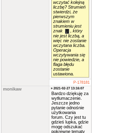
wczytać kolejną
liczbę? Strumień
stwierdzi, że
pierwszym
znakiem w
strumieniu jest
znak
, który
,
nie jest liczbą, a
więc nie zostanie
wczytana liczba.
Operacja
wczytywania się
nie powiedzie, a
flaga błędu
zostanie
ustawiona.
P-178181
» 2021-02-27 13:16:07
monikaw
Bardzo dziękuję za
wytłumaczenie.
Jeszcze jedno
pytanie odnośnie
użytkowania
forum. Czy jest tu
gdzieś lupka, gdzie
mogę odszukać
pokrewne tematy