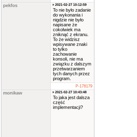
» 2021-02-27 10:12:59
pekfos
To nie było zadanie
do wykonania i
nigdzie nie było
napisane że
cokolwiek ma
zniknąć z ekranu.
To że widzisz
wpisywane znaki
to tylko
zachowanie
konsoli, nie ma
związku z dalszym
przetwarzaniem
tych danych przez
program.
P-178179
» 2021-02-27 10:43:48
monikaw
To jaka jest dalsza
część
implementacji?