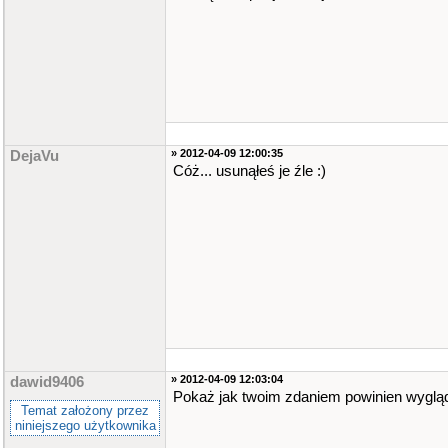
» 2012-04-09 12:00:35
DejaVu
Cóż... usunąłeś je źle :)
» 2012-04-09 12:03:04
dawid9406
Pokaż jak twoim zdaniem powinien wyglą
Temat założony przez
niniejszego użytkownika