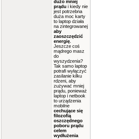
dużo mniej
prądu
i kiedy nie
jest potrzebna
duża moc karty
to laptop działa
na zintegrowanej
aby
zaoszczędzić
energię
.
Jeszcze coś
mądrego masz
do
wyszydzenia?
Tak samo laptop
potrafi wyłączyć
zasilanie kilku
rdzeni, aby
zużywać mniej
prądu, ponieważ
laptop i netbook
to urządzenia
mobilne
cechujące się
filozofią
oszczędnego
poboru prądu
celem
wydłużenia