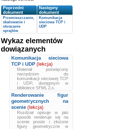
Poprzedni
Następny
dokument
dokument
Przemieszczanie,
Komunikacja
skalowanie i
sieciowa TCP i
obracanie
UDP
sprajtów
Wykaz elementów
dowiązanych
Komunikacja sieciowa
TCP i UDP
(lekcja)
Materiał poświęcony
narzędziom do
komunikacji sieciowej TCP
i UDP, dostępnym w
bibliotece SFML 2.x.
Renderowanie figur
geometrycznych na
scenie
(lekcja)
Rozdział opisuje w jaki
sposób renderuje się na
scenie proste i złożone
figury geometryczne w