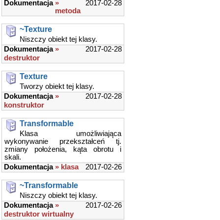
Dokumentacja
»
2017-02-28
metoda
~Texture
Niszczy obiekt tej klasy.
Dokumentacja
»
2017-02-28
destruktor
Texture
Tworzy obiekt tej klasy.
Dokumentacja
»
2017-02-28
konstruktor
Transformable
Klasa umożliwiająca
wykonywanie przekształceń tj.
zmiany położenia, kąta obrotu i
skali.
Dokumentacja
» klasa
2017-02-26
~Transformable
Niszczy obiekt tej klasy.
Dokumentacja
»
2017-02-26
destruktor wirtualny