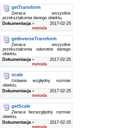
getTransform
Zwraca wszystkie
przekształcenia danego obiektu.
Dokumentacja
»
2017-02-25
metoda
getInverseTransform
Zwraca wszystkie
przekształcenia odwrotne danego
obiektu.
Dokumentacja
»
2017-02-25
metoda
scale
Ustawia względny rozmiar
obiektu.
Dokumentacja
»
2017-02-25
metoda
getScale
Zwraca bezwzględny rozmiar
obiektu.
Dokumentacja
»
2017-02-25
metoda