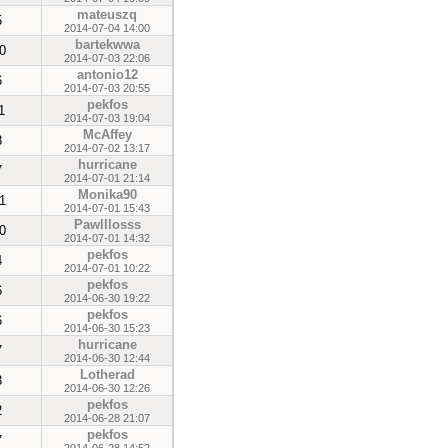
mateuszq
5
2014-07-04 14:00
bartekwwa
0
2014-07-03 22:06
antonio12
6
2014-07-03 20:55
pekfos
1
2014-07-03 19:04
McAffey
8
2014-07-02 13:17
hurricane
7
2014-07-01 21:14
Monika90
1
2014-07-01 15:43
Pawlllosss
0
2014-07-01 14:32
pekfos
4
2014-07-01 10:22
pekfos
6
2014-06-30 19:22
pekfos
6
2014-06-30 15:23
hurricane
7
2014-06-30 12:44
Lotherad
3
2014-06-30 12:26
pekfos
2
2014-06-28 21:07
pekfos
7