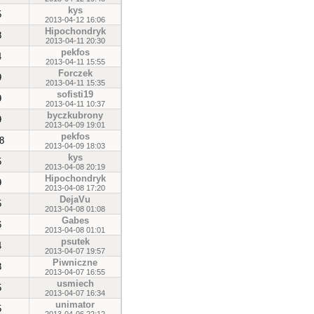
kys
5
2013-04-12 16:06
Hipochondryk
8
2013-04-11 20:30
pekfos
4
2013-04-11 15:55
Forczek
9
2013-04-11 15:35
sofisti19
9
2013-04-11 10:37
byczkubrony
9
2013-04-09 19:01
pekfos
8
2013-04-09 18:03
kys
5
2013-04-08 20:19
Hipochondryk
9
2013-04-08 17:20
DejaVu
5
2013-04-08 01:08
Gabes
6
2013-04-08 01:01
psutek
4
2013-04-07 19:57
Piwniczne
3
2013-04-07 16:55
usmiech
5
2013-04-07 16:34
unimator
5