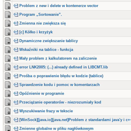
Problem z new i delete w kontenerze vector
Program „Sortowanie”.
Zmienna nie zwiększa się
[c] Kółko i krzyżyk
Dynamiczne zwiększanie tablicy
Wskaźniki na tablice - funkcja
Mały problem z kalkulatorem na zaliczenie
error LNK2005: (...) already defined in LIBCMT.lib
Prośba o poprawienie błędu w kodzie (tablice)
Sprawdzenie kodu i pomoc w komentarzach
Opóźnienie w programie
Przeciążanie operatorów - niezrozumiały kod
Wyszukiwanie frazy w tekscie
[WinSock][java.io][java.net]Problem z standardami java'y i c+
Zmienne globalne w pliku nagłówkowym