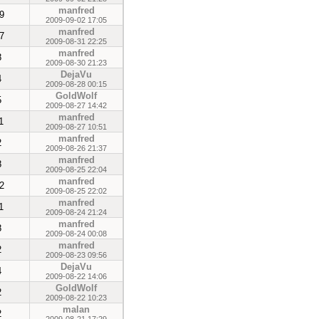
manfred
9
2009-09-02 17:05
manfred
7
2009-08-31 22:25
manfred
8
2009-08-30 21:23
DejaVu
4
2009-08-28 00:15
GoldWolf
5
2009-08-27 14:42
manfred
1
2009-08-27 10:51
manfred
2
2009-08-26 21:37
manfred
8
2009-08-25 22:04
manfred
2
2009-08-25 22:02
manfred
1
2009-08-24 21:24
manfred
8
2009-08-24 00:08
manfred
2
2009-08-23 09:56
DejaVu
4
2009-08-22 14:06
GoldWolf
2
2009-08-22 10:23
malan
2