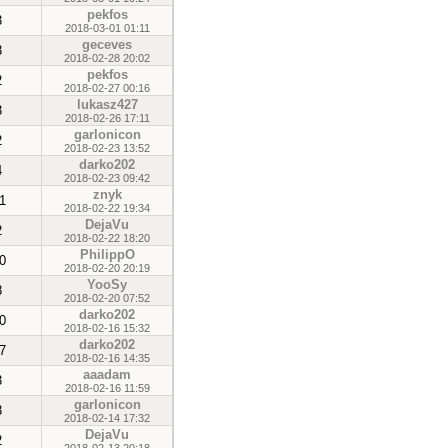
pekfos
3
2018-03-01 01:11
geceves
3
2018-02-28 20:02
pekfos
2
2018-02-27 00:16
lukasz427
3
2018-02-26 17:11
garlonicon
2
2018-02-23 13:52
darko202
4
2018-02-23 09:42
znyk
1
2018-02-22 19:34
DejaVu
2
2018-02-22 18:20
PhilippO
0
2018-02-20 20:19
YooSy
8
2018-02-20 07:52
darko202
0
2018-02-16 15:32
darko202
7
2018-02-16 14:35
aaadam
3
2018-02-16 11:59
garlonicon
3
2018-02-14 17:32
DejaVu
2