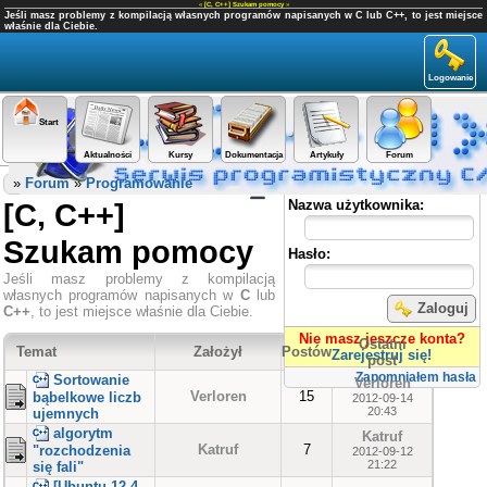
«
[C, C++] Szukam pomocy
»
Jeśli masz problemy z kompilacją własnych programów napisanych w C lub C++, to jest miejsce
właśnie dla Ciebie.
Logowanie
Start
Aktualności
Kursy
Dokumentacja
Artykuły
Forum
Panel użytkownika
»
Forum
»
Programowanie
[C, C++]
Nazwa użytkownika:
Szukam pomocy
Hasło:
Jeśli masz problemy z kompilacją
własnych programów napisanych w
C
lub
Zaloguj
C++
, to jest miejsce właśnie dla Ciebie.
Nie masz jeszcze konta?
Ostatni
Temat
Założył
Postów
Zarejestruj się!
post
Zapomniałem hasła
Sortowanie
Verloren
Verloren
15
bąbelkowe liczb
2012-09-14
20:43
ujemnych
algorytm
Katruf
Katruf
7
"rozchodzenia
2012-09-12
21:22
się fali"
[Ubuntu 12.4