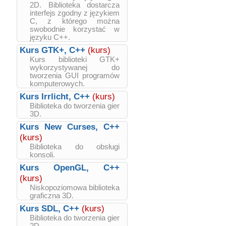
2D. Biblioteka dostarcza
interfejs zgodny z językiem
C, z którego można
swobodnie korzystać w
języku C++.
Kurs GTK+, C++
(kurs)
Kurs biblioteki GTK+
wykorzystywanej do
tworzenia GUI programów
komputerowych.
Kurs Irrlicht, C++
(kurs)
Biblioteka do tworzenia gier
3D.
Kurs New Curses, C++
(kurs)
Biblioteka do obsługi
konsoli.
Kurs OpenGL, C++
(kurs)
Niskopoziomowa biblioteka
graficzna 3D.
Kurs SDL, C++
(kurs)
Biblioteka do tworzenia gier